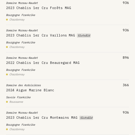
936
Domaine Moreau-Naudet
2023
Chablis 1er Cru Forêts MAG
Bourgogne
Frankrike
Chardonnay
936
Domaine Moreau-Naudet
2023
Chablis 1er Cru Vaillons
MAG
Slutsåld
Bourgogne
Frankrike
Chardonnay
896
Domaine Moreau-Naudet
2022
Chablis 1er Cru Beauregard MAG
Bourgogne
Frankrike
Chardonnay
366
Domaine des Ardoisières
2024
Aigue Marine Blanc
Savoie
Frankrike
Roussanne
936
Domaine Moreau-Naudet
2023
Chablis 1er Cru Montmains MAG
Slutsåld
Bourgogne
Frankrike
Chardonnay