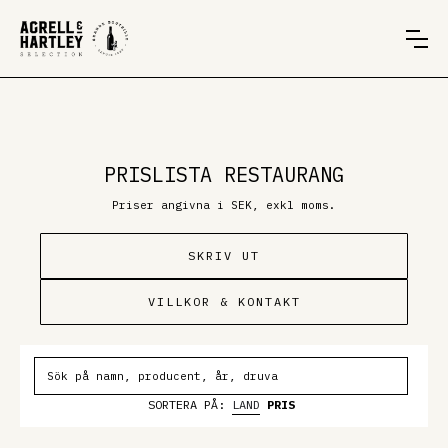
PRISLISTA RESTAURANG
Priser angivna i SEK, exkl moms.
SKRIV UT
VILLKOR & KONTAKT
SORTERA PÅ:
LAND
PRIS