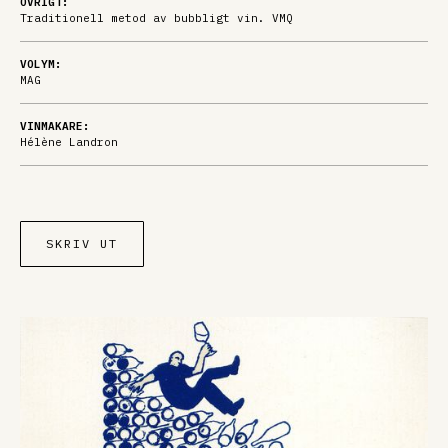
ÖVRIGT:
Traditionell metod av bubbligt vin. VMQ
VOLYM:
MAG
VINMAKARE:
Hélène Landron
SKRIV UT