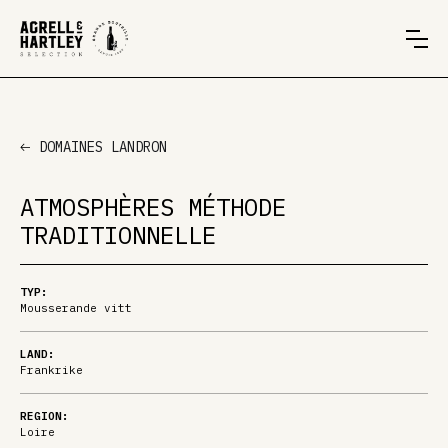
DOMAINES LANDRON
ATMOSPHÈRES MÉTHODE
TRADITIONNELLE
TYP:
Mousserande vitt
LAND:
Frankrike
REGION:
Loire