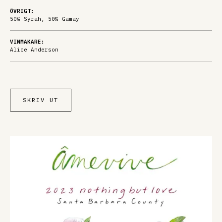
ÖVRIGT:
50% Syrah, 50% Gamay
VINMAKARE:
Alice Anderson
SKRIV UT