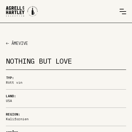
ÂMEVIVE
NOTHING BUT LOVE
TYP:
Rött vin
LAND:
USA
REGION:
Kalifornien