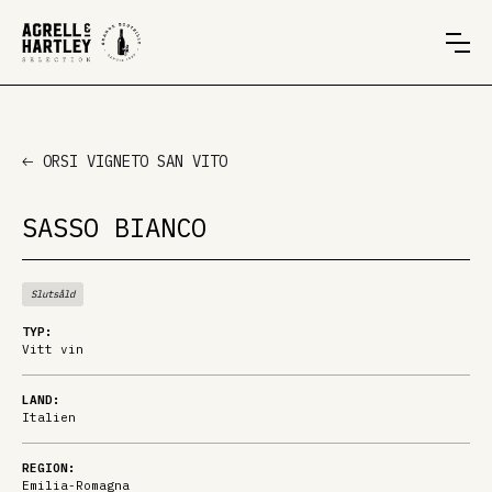
ORSI VIGNETO SAN VITO
SASSO BIANCO
Slutsåld
TYP:
Vitt vin
LAND:
Italien
REGION:
Emilia-Romagna