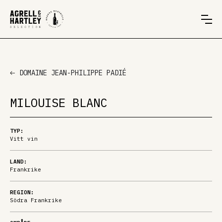
DOMAINE JEAN-PHILIPPE PADIÉ
MILOUISE BLANC
TYP:
Vitt vin
LAND:
Frankrike
REGION:
Södra Frankrike