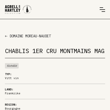
DOMAINE MOREAU-NAUDET
CHABLIS 1ER CRU MONTMAINS MAG
Slutsåld
TYP:
Vitt vin
LAND:
Frankrike
REGION:
Bourgogne