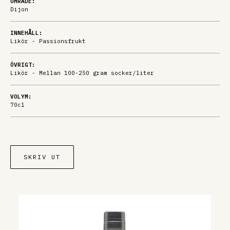
OMRÅDE:
Dijon
INNEHÅLL:
Likör - Passionsfrukt
ÖVRIGT:
Likör - Mellan 100-250 gram socker/liter
VOLYM:
70cl
SKRIV UT