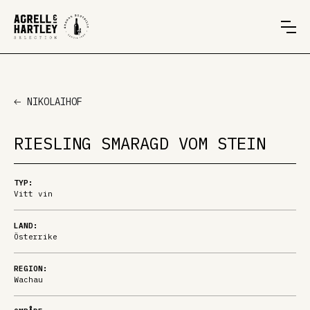
NIKOLAIHOF
RIESLING SMARAGD VOM STEIN
TYP:
Vitt vin
LAND:
Österrike
REGION:
Wachau