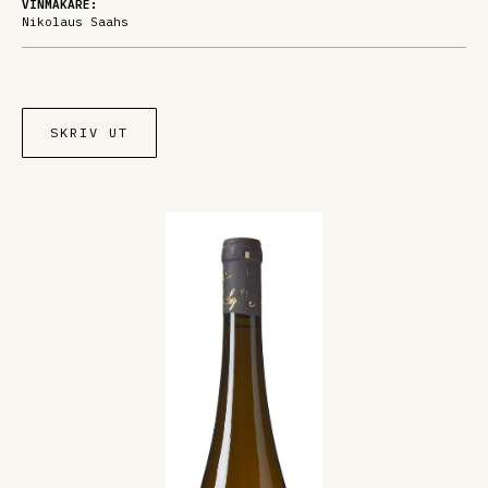
VINMAKARE:
Nikolaus Saahs
SKRIV UT