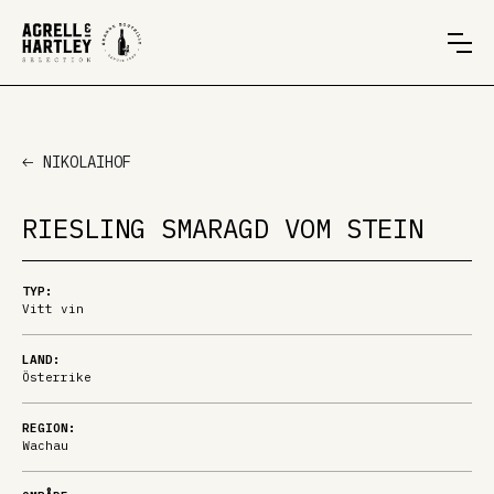
NIKOLAIHOF
RIESLING SMARAGD VOM STEIN
TYP:
Vitt vin
LAND:
Österrike
REGION:
Wachau