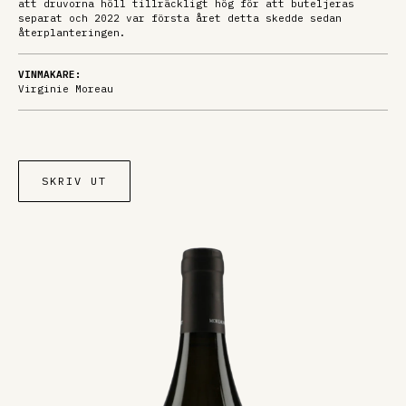
att druvorna höll tillräckligt hög för att buteljeras
separat och 2022 var första året detta skedde sedan
återplanteringen.
VINMAKARE:
Virginie Moreau
SKRIV UT