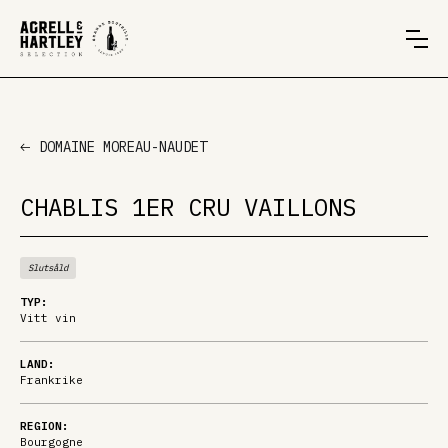
DOMAINE MOREAU-NAUDET
CHABLIS 1ER CRU VAILLONS
Slutsåld
TYP:
Vitt vin
LAND:
Frankrike
REGION:
Bourgogne