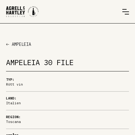
AMPELEIA
AMPELEIA 30 FILE
TYP:
Rött vin
LAND:
Italien
REGION:
Toscana