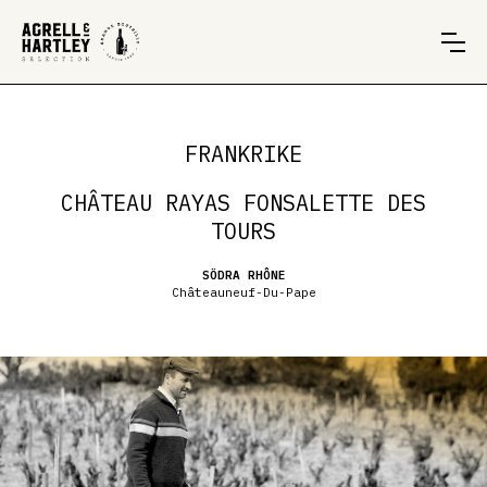
FRANKRIKE
CHÂTEAU RAYAS FONSALETTE DES
TOURS
SÖDRA RHÔNE
Châteauneuf-Du-Pape