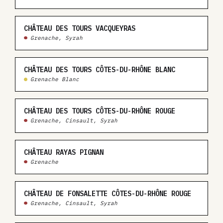
CHÂTEAU DES TOURS VACQUEYRAS
Grenache, Syrah
CHÂTEAU DES TOURS CÔTES-DU-RHÔNE BLANC
Grenache Blanc
CHÂTEAU DES TOURS CÔTES-DU-RHÔNE ROUGE
Grenache, Cinsault, Syrah
CHÂTEAU RAYAS PIGNAN
Grenache
CHÂTEAU DE FONSALETTE CÔTES-DU-RHÔNE ROUGE
Grenache, Cinsault, Syrah