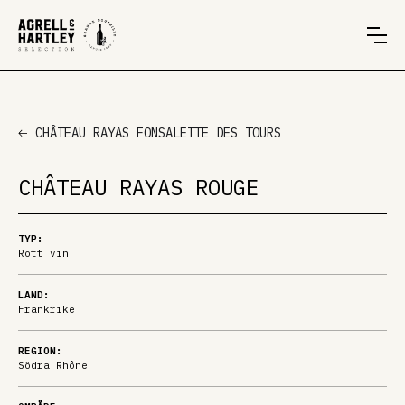
CHÂTEAU RAYAS FONSALETTE DES TOURS
CHÂTEAU RAYAS ROUGE
TYP:
Rött vin
LAND:
Frankrike
REGION:
Södra Rhône