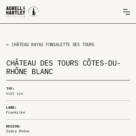
CHÂTEAU RAYAS FONSALETTE DES TOURS
CHÂTEAU DES TOURS CÔTES-DU-
RHÔNE BLANC
TYP:
Vitt vin
LAND:
Frankrike
REGION:
Södra Rhône