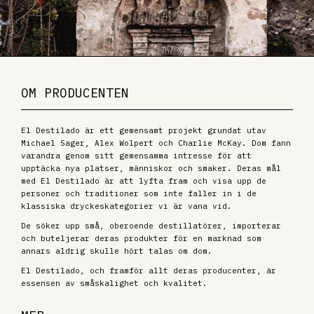
OM PRODUCENTEN
El Destilado är ett gemensamt projekt grundat utav
Michael Sager, Alex Wolpert och Charlie McKay. Dom fann
varandra genom sitt gemensamma intresse för att
upptäcka nya platser, människor och smaker. Deras mål
med El Destilado är att lyfta fram och visa upp de
personer och traditioner som inte faller in i de
klassiska dryckeskategorier vi är vana vid.
De söker upp små, oberoende destillatörer, importerar
och buteljerar deras produkter för en marknad som
annars aldrig skulle hört talas om dom.
El Destilado, och framför allt deras producenter, är
essensen av småskalighet och kvalitet.