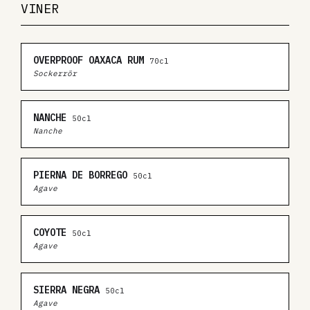
VINER
OVERPROOF OAXACA RUM
70cl
Sockerrör
NANCHE
50cl
Nanche
PIERNA DE BORREGO
50cl
Agave
COYOTE
50cl
Agave
SIERRA NEGRA
50cl
Agave