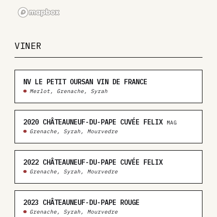
VINER
NV
LE PETIT OURSAN VIN DE FRANCE
Merlot, Grenache, Syrah
2020
CHÂTEAUNEUF-DU-PAPE CUVÉE FELIX
MAG
Grenache, Syrah, Mourvedre
2022
CHÂTEAUNEUF-DU-PAPE CUVÉE FELIX
Grenache, Syrah, Mourvedre
2023
CHÂTEAUNEUF-DU-PAPE ROUGE
Grenache, Syrah, Mourvedre