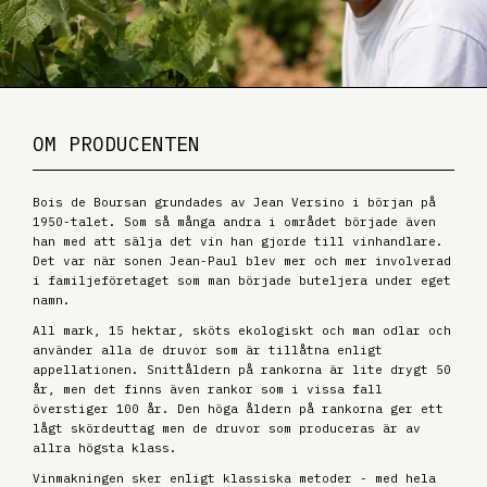
OM PRODUCENTEN
Bois de Boursan grundades av Jean Versino i början på
1950-talet. Som så många andra i området började även
han med att sälja det vin han gjorde till vinhandlare.
Det var när sonen Jean-Paul blev mer och mer involverad
i familjeföretaget som man började buteljera under eget
namn.
All mark, 15 hektar, sköts ekologiskt och man odlar och
använder alla de druvor som är tillåtna enligt
appellationen. Snittåldern på rankorna är lite drygt 50
år, men det finns även rankor som i vissa fall
överstiger 100 år. Den höga åldern på rankorna ger ett
lågt skördeuttag men de druvor som produceras är av
allra högsta klass.
Vinmakningen sker enligt klassiska metoder - med hela