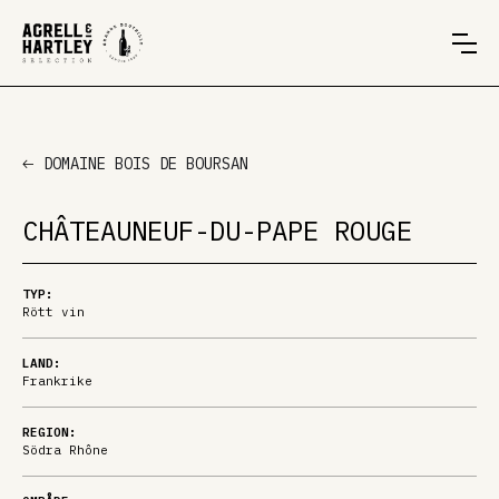
DOMAINE BOIS DE BOURSAN
CHÂTEAUNEUF-DU-PAPE ROUGE
TYP:
Rött vin
LAND:
Frankrike
REGION:
Södra Rhône