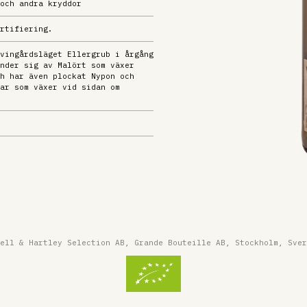
och andra kryddor
rtifiering.
vingårdsläget Ellergrub i årgång
nder sig av Malört som växer
h har även plockat Nypon och
ar som växer vid sidan om
ell & Hartley Selection AB, Grande Bouteille AB, Stockholm, Sver