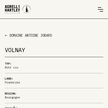
DOMAINE ANTOINE JOBARD
VOLNAY
TYP:
Rött vin
LAND:
Frankrike
REGION:
Bourgogne