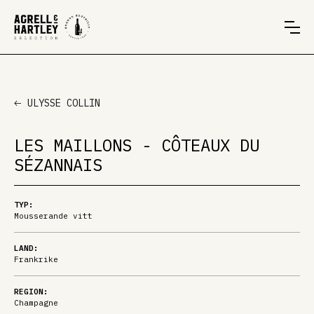
ULYSSE COLLIN
LES MAILLONS - CÔTEAUX DU
SÉZANNAIS
TYP:
Mousserande vitt
LAND:
Frankrike
REGION:
Champagne