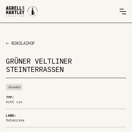
NIKOLAIHOF
GRÜNER VELTLINER
STEINTERRASSEN
Slutsåld
TYP:
Vitt vin
LAND:
Österrike