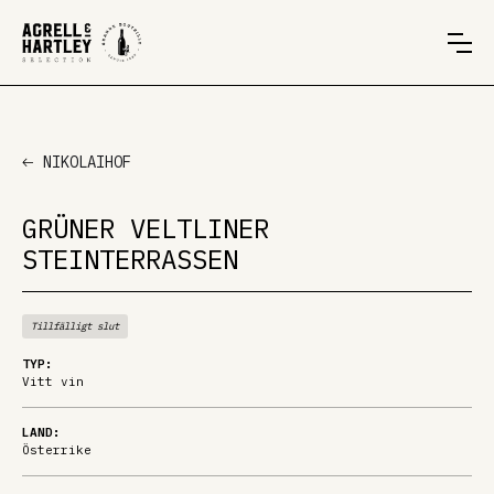
NIKOLAIHOF
GRÜNER VELTLINER
STEINTERRASSEN
Tillfälligt slut
TYP:
Vitt vin
LAND:
Österrike