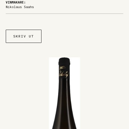
VINMAKARE:
Nikolaus Saahs
SKRIV UT