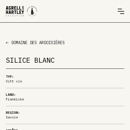
DOMAINE DES ARDOISIÈRES
SILICE BLANC
TYP:
Vitt vin
LAND:
Frankrike
REGION:
Savoie