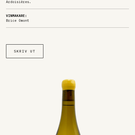
Ardoisières.
VINMAKARE:
Brice Omont
SKRIV UT