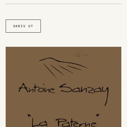
SKRIV UT