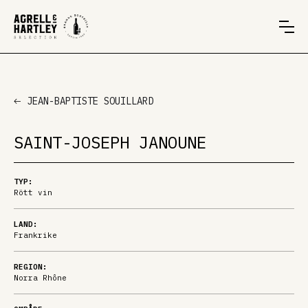
JEAN-BAPTISTE SOUILLARD
SAINT-JOSEPH JANOUNE
TYP:
Rött vin
LAND:
Frankrike
REGION:
Norra Rhône