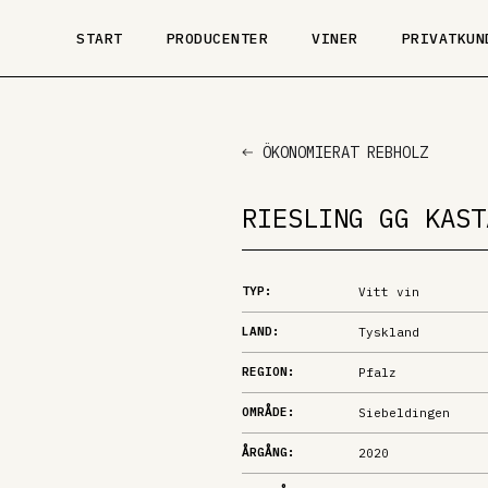
START
PRODUCENTER
VINER
PRIVATKUN
ÖKONOMIERAT REBHOLZ
RIESLING GG KAST
TYP:
Vitt vin
LAND:
Tyskland
REGION:
Pfalz
OMRÅDE:
Siebeldingen
ÅRGÅNG:
2020