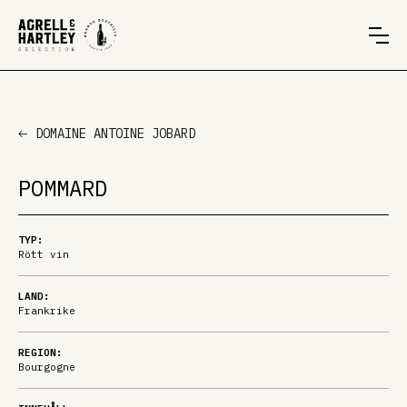
DOMAINE ANTOINE JOBARD
POMMARD
TYP:
Rött vin
LAND:
Frankrike
REGION:
Bourgogne