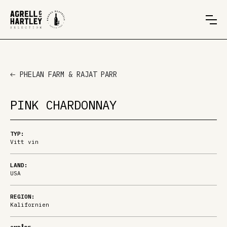
PHELAN FARM & RAJAT PARR
PINK CHARDONNAY
TYP:
Vitt vin
LAND:
USA
REGION:
Kalifornien