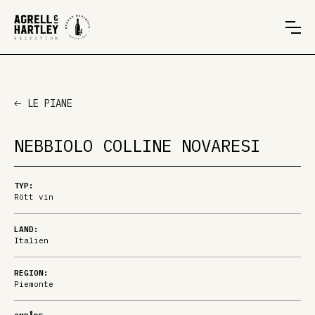
LE PIANE
NEBBIOLO COLLINE NOVARESI
TYP:
Rött vin
LAND:
Italien
REGION:
Piemonte