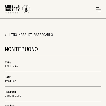
LINO MAGA DI BARBACARLO
MONTEBUONO
TYP:
Rött vin
LAND:
Italien
REGION:
Lombardiet