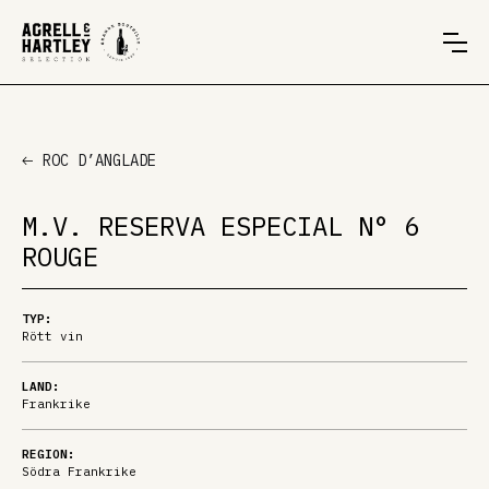
ROC D’ANGLADE
M.V. RESERVA ESPECIAL N° 6
ROUGE
TYP:
Rött vin
LAND:
Frankrike
REGION:
Södra Frankrike