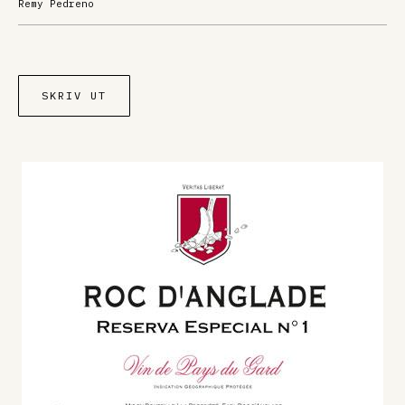
Remy Pedreno
SKRIV UT