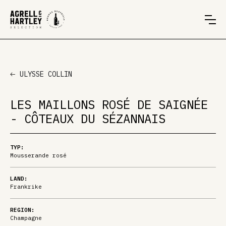
ULYSSE COLLIN
LES MAILLONS ROSÉ DE SAIGNÉE
- CÔTEAUX DU SÉZANNAIS
TYP:
Mousserande rosé
LAND:
Frankrike
REGION:
Champagne