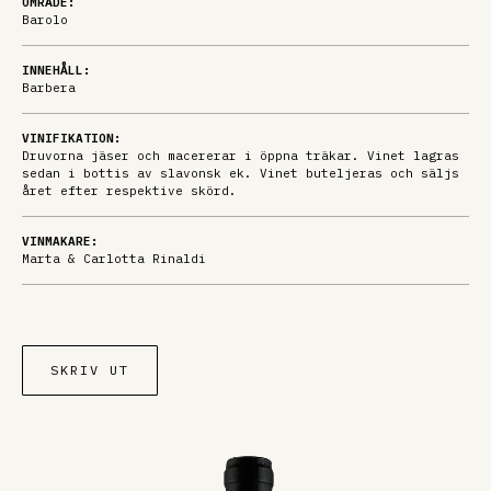
OMRÅDE:
Barolo
INNEHÅLL:
Barbera
VINIFIKATION:
Druvorna jäser och macererar i öppna träkar. Vinet lagras
sedan i bottis av slavonsk ek. Vinet buteljeras och säljs
året efter respektive skörd.
VINMAKARE:
Marta & Carlotta Rinaldi
SKRIV UT