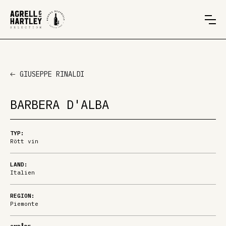
GIUSEPPE RINALDI
BARBERA D'ALBA
TYP:
Rött vin
LAND:
Italien
REGION:
Piemonte