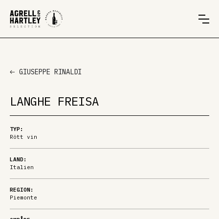
GIUSEPPE RINALDI
LANGHE FREISA
TYP:
Rött vin
LAND:
Italien
REGION:
Piemonte