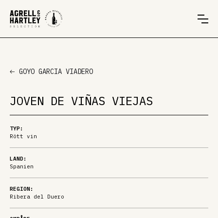
GOYO GARCIA VIADERO
JOVEN DE VIÑAS VIEJAS
TYP:
Rött vin
LAND:
Spanien
REGION:
Ribera del Duero