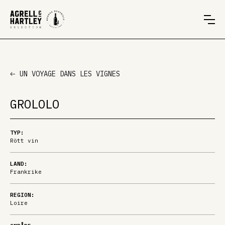
UN VOYAGE DANS LES VIGNES
GROLOLO
TYP:
Rött vin
LAND:
Frankrike
REGION:
Loire