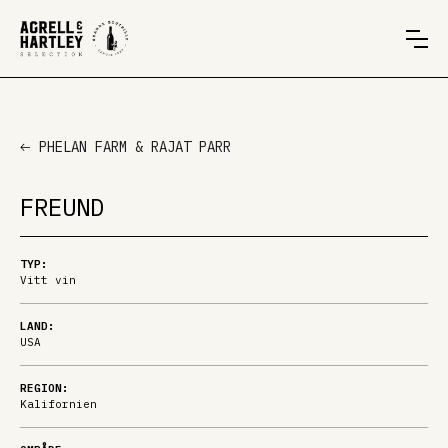
PHELAN FARM & RAJAT PARR
FREUND
TYP:
Vitt vin
LAND:
USA
REGION:
Kalifornien