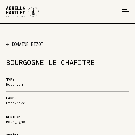
DOMAINE BIZOT
BOURGOGNE LE CHAPITRE
TYP:
Rött vin
LAND:
Frankrike
REGION:
Bourgogne