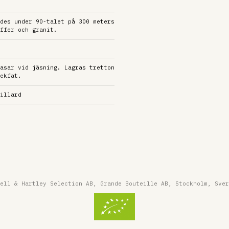
des under 90-talet på 300 meters
ffer och granit.
asar vid jäsning. Lagras tretton
ekfat.
illard
ell & Hartley Selection AB, Grande Bouteille AB, Stockholm, Sver