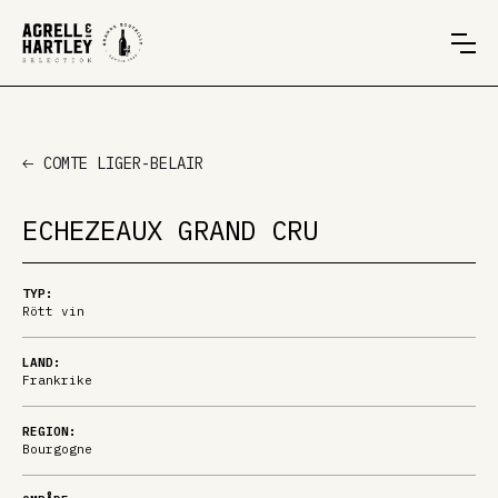
COMTE LIGER-BELAIR
ECHEZEAUX GRAND CRU
TYP:
Rött vin
LAND:
Frankrike
REGION:
Bourgogne