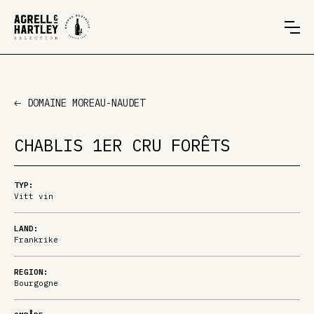
DOMAINE MOREAU-NAUDET
CHABLIS 1ER CRU FORÊTS
TYP:
Vitt vin
LAND:
Frankrike
REGION:
Bourgogne