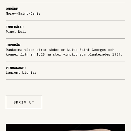
OMRÅDE:
Morey-Saint-Denis
INNEHÅLL:
Pinot Noir
JORDMÅN:
Rankorna växer strax söder om Nuits Saint Georges och
kommer från en 1,25 ha stor vingård som planterades 1987.
VINMAKARE:
Laurent Lignier
SKRIV UT