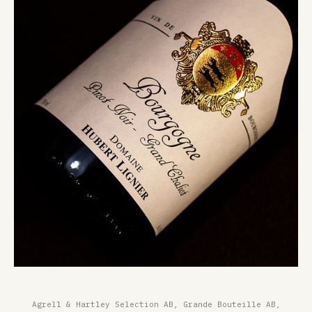
Agrell & Hartley Selection AB, Grande Bouteille AB,