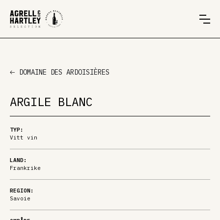
DOMAINE DES ARDOISIÈRES
ARGILE BLANC
TYP:
Vitt vin
LAND:
Frankrike
REGION:
Savoie