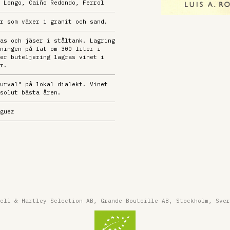
 Longo, Caiño Redondo, Ferrol
r som växer i granit och sand.
as och jäser i ståltank. Lagring
ningen på fat om 300 liter i
er buteljering lagras vinet i
r.
urval" på lokal dialekt. Vinet
solut bästa åren.
guez
ell & Hartley Selection AB, Grande Bouteille AB, Stockholm, Sver