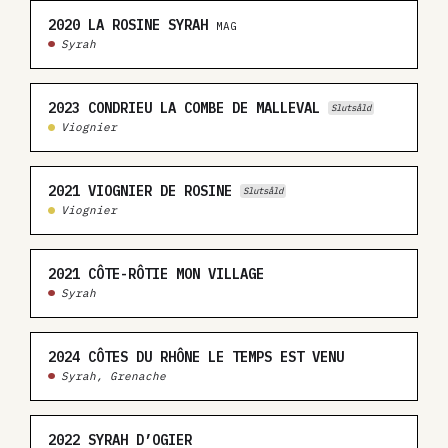
2020
LA ROSINE SYRAH
MAG
Syrah
2023
CONDRIEU LA COMBE DE MALLEVAL
Slutsåld
Viognier
2021
VIOGNIER DE ROSINE
Slutsåld
Viognier
2021
CÔTE-RÔTIE MON VILLAGE
Syrah
2024
CÔTES DU RHÔNE LE TEMPS EST VENU
Syrah, Grenache
2022
SYRAH D’OGIER