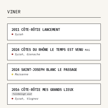
VINER
2011
CÔTE-RÔTIE LANCEMENT
Syrah
2024
CÔTES DU RHÔNE LE TEMPS EST VENU
MAG
Syrah, Grenache
2024
SAINT-JOSEPH BLANC LE PASSAGE
Marsanne
2016
CÔTE-RÔTIE MES GRANDS LIEUX
Tillfälligt slut
Syrah, Viogner