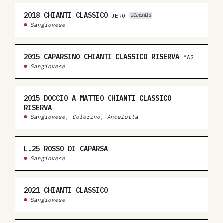
2018
CHIANTI CLASSICO
JERO
Slutsåld
Sangiovese
2015
CAPARSINO CHIANTI CLASSICO RISERVA
MAG
Sangiovese
2015
DOCCIO A MATTEO CHIANTI CLASSICO
RISERVA
Sangiovese, Colorino, Ancelotta
L.25
ROSSO DI CAPARSA
Sangiovese
2021
CHIANTI CLASSICO
Sangiovese