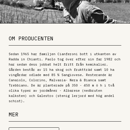
OM PRODUCENTEN
Sedan 1965 har familjen Cianferoni bott i utkanten av
Radda in Chianti. Paolo tog över efter sin far 1982 och
har sedan dess jobbat helt fritt från kemikalier.
Gården består av 15 ha skog och fruktträd samt 10 ha
vingårdar odlade med 85 % Sangiovese. Resterande är
Canaiolo, Colorino, Malvasia- Nera & Bianca samt
Trebbiano. De är planterade på 350 - 450 m ö h i två
olika typer av jordmåner - Albarese (nedbruten
kalksten) och Galestro (stenig lerjord med hög andel
schist).
MER