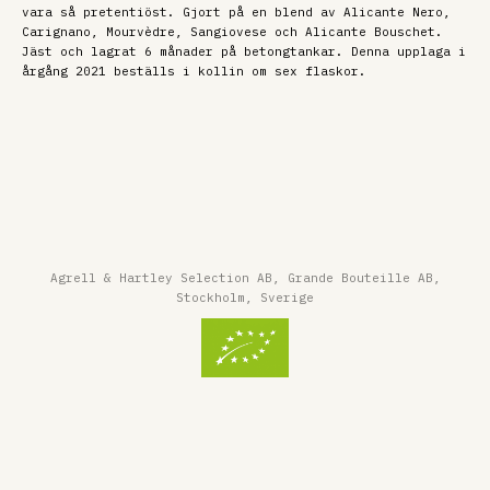
vara så pretentiöst. Gjort på en blend av Alicante Nero,
Carignano, Mourvèdre, Sangiovese och Alicante Bouschet.
Jäst och lagrat 6 månader på betongtankar. Denna upplaga i
årgång 2021 beställs i kollin om sex flaskor.
Agrell & Hartley Selection AB, Grande Bouteille AB,
Stockholm, Sverige