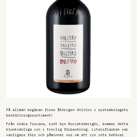
På allmän begäran finns återigen Unlitro i systembolagets
beställningssortiment!
Från södra Toscana, runt byn Roccatederighi, kommer detta
klunkvänliga vin i trevlig förpackning. Litersflaskan var
vanligare förr och påminner oss om att vin inte behöver