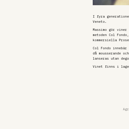
I fyra generatione
Veneto.
Massimo gör viner 
metoden Col Fondo,
kommersiella Prose
Col Fondo innebär 
då mousserande och
lanseras utan dego
Vinet finns i lage
Agr