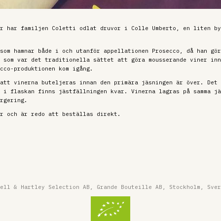
r har familjen Coletti odlat druvor i Colle Umberto, en liten by
som hamnar både i och utanför appellationen Prosecco, då han gör
 som var det traditionella sättet att göra mousserande viner inn
cco-produktionen kom igång.
att vinerna buteljeras innan den primära jäsningen är över. Det 
 i flaskan finns jästfällningen kvar. Vinerna lagras på samma jä
rgering.
r och är redo att beställas direkt.
ell & Hartley Selection AB, Grande Bouteille AB, Stockholm, Sver