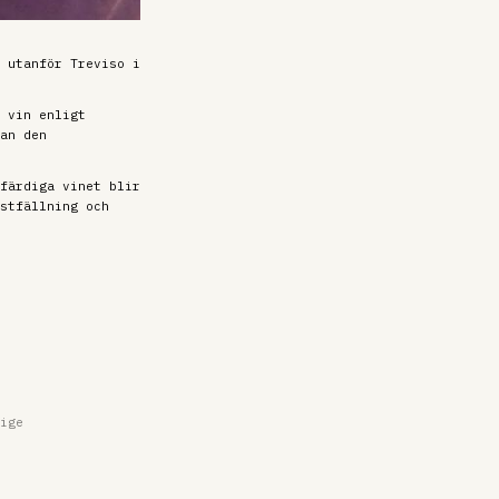
 utanför Treviso i
 vin enligt
an den
färdiga vinet blir
stfällning och
ige