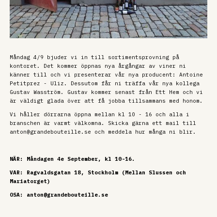
Måndag 4/9 bjuder vi in till sortimentsprovning på
kontoret. Det kommer öppnas nya årgångar av viner ni
känner till och vi presenterar vår nya producent: Antoine
Petitprez - Uliz. Dessutom får ni träffa vår nya kollega
Gustav Wasström. Gustav kommer senast från Ett Hem och vi
är väldigt glada över att få jobba tillsammans med honom.
Vi håller dörrarna öppna mellan kl 10 - 16 och alla i
branschen är varmt välkomna. Skicka gärna ett mail till
anton@grandebouteille.se och meddela hur många ni blir.
NÄR: Måndagen 4e September, kl 10-16.
VAR: Ragvaldsgatan 18, Stockholm (Mellan Slussen och
Mariatorget)
OSA: anton@grandebouteille.se